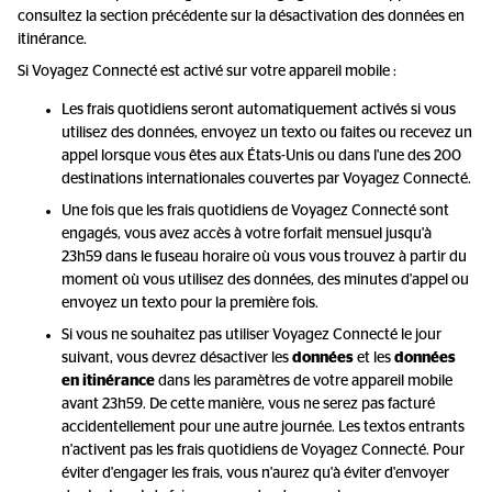
consultez la section précédente sur la désactivation des données en
itinérance.
Si Voyagez Connecté est activé sur votre appareil mobile :
Les frais quotidiens seront automatiquement activés si vous
utilisez des données, envoyez un texto ou faites ou recevez un
appel lorsque vous êtes aux États-Unis ou dans l'une des 200
destinations internationales couvertes par Voyagez Connecté.
Une fois que les frais quotidiens de Voyagez Connecté sont
engagés, vous avez accès à votre forfait mensuel jusqu'à
23h59 dans le fuseau horaire où vous vous trouvez à partir du
moment où vous utilisez des données, des minutes d'appel ou
envoyez un texto pour la première fois.
Si vous ne souhaitez pas utiliser Voyagez Connecté le jour
suivant, vous devrez désactiver les
données
et les
données
en itinérance
dans les paramètres de votre appareil mobile
avant 23h59. De cette manière, vous ne serez pas facturé
accidentellement pour une autre journée. Les textos entrants
n'activent pas les frais quotidiens de Voyagez Connecté. Pour
éviter d'engager les frais, vous n'aurez qu'à éviter d'envoyer