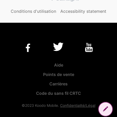
Conditions d'utilisation
Accessibility statement
Aide
Points de vente
Carrières
Code du sans fil CRTC
©2023 Koodo Mobile.
Confidentialité/Légal