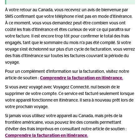
À votre retour au Canada, vous recevrez un avis de bienvenue par
SMS confirmant que votre téléphone n'est pas en mode d'itinérance.
À ce moment, vous vous demandez peut-être combien vous ont
coûté les frais d'itinérance et êtes curieux de voir ce qui paraîtra sur
votre facture. Il est encore trop tôt pour confirmer le total des frais
engagés, tant que le sommaire du mois n'a pas été compilé. Si votre
voyage s'est échelonné sur plus d'un cycle de facturation, vous verrez
des frais d'itinérance sur toutes les factures couvrant la période du
voyage.
Pour un complément d'information sur la facturation, visitez notre
article de soutien :
Comprendre la
facturation en itinérance
.
Si vous avez voyagé avec Voyagez Connecté, nul besoin de le
supprimer de votre compte. Ce service est facturé seulement lorsque
votre appareil fonctionne en itinérance. Il sera à nouveau prêt lors de
votre prochain voyage.
Si jamais vous utilisez votre appareil au Canada, mais près de la
frontière américaine, vous pouvez lire des conseils permettant
d'éviter des frais imprévus en consultant notre article de soutien :
Comprendre la
facturation en itinérance
.