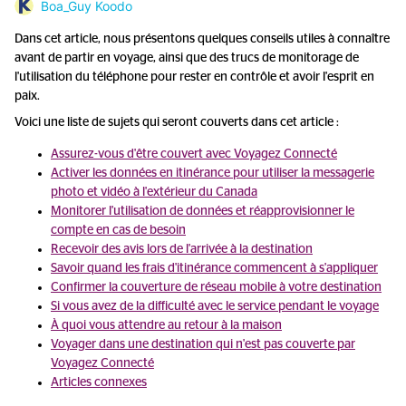
Boa_Guy Koodo
Dans cet article, nous présentons quelques conseils utiles à connaître
avant de partir en voyage, ainsi que des trucs de monitorage de
l'utilisation du téléphone pour rester en contrôle et avoir l'esprit en
paix.
Voici une liste de sujets qui seront couverts dans cet article :
Assurez-vous d'être couvert avec Voyagez Connecté
Activer les données en itinérance pour utiliser la messagerie
photo et vidéo à l'extérieur du Canada
Monitorer l'utilisation de données et réapprovisionner le
compte en cas de besoin
Recevoir des avis lors de l'arrivée à la destination
Savoir quand les frais d'itinérance commencent à s'appliquer
Confirmer la couverture de réseau mobile à votre destination
Si vous avez de la difficulté avec le service pendant le voyage
À quoi vous attendre au retour à la maison
Voyager dans une destination qui n'est pas couverte par
Voyagez Connecté
Articles connexes