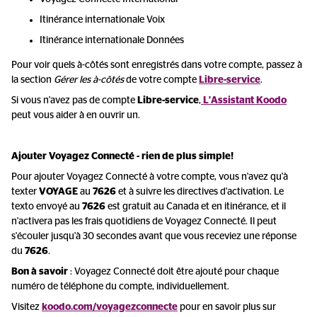
Itinérance internationale Voix
Itinérance internationale Données
Pour voir quels à-côtés sont enregistrés dans votre compte, passez à
la section
Gérer les à-côtés
de votre compte
Libre-service
.
Si vous n'avez pas de compte
Libre-service
,
L'Assistant Koodo
peut vous aider à en ouvrir un.
Ajouter Voyagez Connecté - rien de plus simple!
Pour ajouter Voyagez Connecté à votre compte, vous n'avez qu'à
texter
VOYAGE
au
7626
et à suivre les directives d'activation. Le
texto envoyé au
7626
est gratuit au Canada et en itinérance, et il
n'activera pas les frais quotidiens de Voyagez Connecté. Il peut
s'écouler jusqu'à 30 secondes avant que vous receviez une réponse
du
7626
.
Bon à savoir
: Voyagez Connecté doit être ajouté pour chaque
numéro de téléphone du compte, individuellement.
Visitez
koodo.com/voyagezconnecte
pour en savoir plus sur