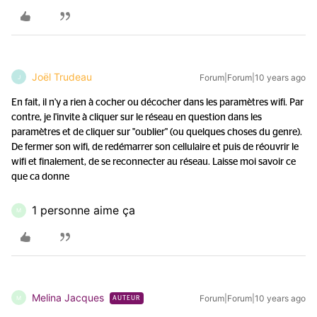
Joël Trudeau
Forum|Forum|10 years ago
J
En fait, il n'y a rien à cocher ou décocher dans les paramètres wifi. Par
contre, je l'invite à cliquer sur le réseau en question dans les
paramètres et de cliquer sur "oublier" (ou quelques choses du genre).
De fermer son wifi, de redémarrer son cellulaire et puis de réouvrir le
wifi et finalement, de se reconnecter au réseau. Laisse moi savoir ce
que ca donne
1 personne aime ça
M
Melina Jacques
Forum|Forum|10 years ago
M
AUTEUR