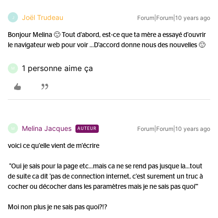
Joël Trudeau
Forum|Forum|10 years ago
J
Bonjour Melina 🙂 Tout d'abord, est-ce que ta mère a essayé d'ouvrir
le navigateur web pour voir ...
D'accord donne nous des nouvelles 🙂
1 personne aime ça
M
Melina Jacques
Forum|Forum|10 years ago
M
AUTEUR
voici ce qu'elle vient de m'écrire
"Oui je sais pour la page etc...mais ca ne se rend pas jusque la...tout
de suite ca dit 'pas de connection internet, c'est surement un truc à
cocher ou décocher dans les paramètres mais je ne sais pas quoi'"
Moi non plus je ne sais pas quoi?!?