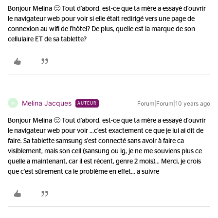
Bonjour Melina 🙂 Tout d'abord, est-ce que ta mère a essayé d'ouvrir
le navigateur web pour voir si elle était redirigé vers une page de
connexion au wifi de l'hôtel? De plus, quelle est la marque de son
cellulaire ET de sa tablette?
Melina Jacques
Forum|Forum|10 years ago
M
AUTEUR
Bonjour Melina 🙂 Tout d'abord, est-ce que ta mère a essayé d'ouvrir
le navigateur web pour voir ...
c'est exactement ce que je lui ai dit de
faire. Sa tablette samsung s'est connecté sans avoir à faire ca
visiblement, mais son cell (sansung ou lg, je ne me souviens plus ce
quelle a maintenant, car il est récent, genre 2 mois)... Merci, je crois
que c'est sûrement ca le problème en effet... a suivre